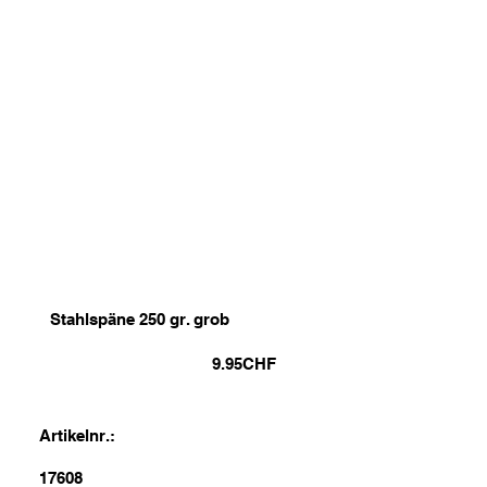
Stahlspäne 250 gr. grob
9.95
CHF
Artikelnr.:
17608