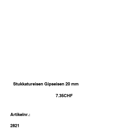
Stukkatureisen Gipseisen 20 mm
7.35
CHF
Artikelnr.:
2821