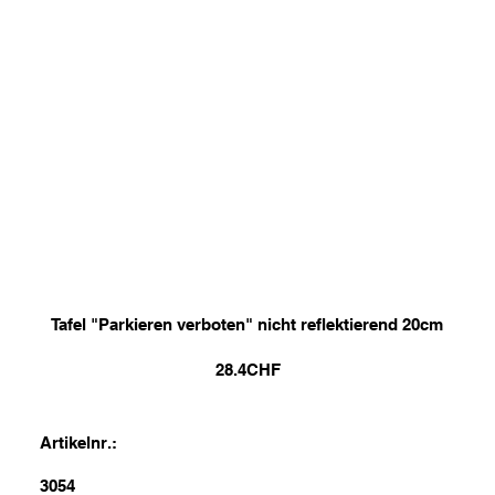
Tafel "Parkieren verboten" nicht reflektierend 20cm
28.4
CHF
Artikelnr.:
3054