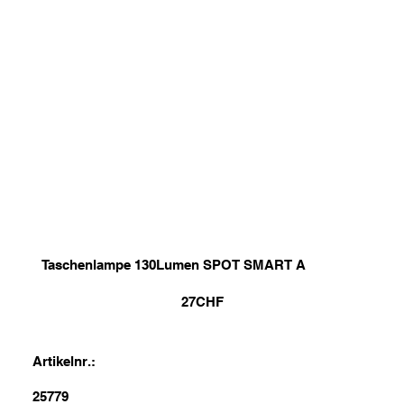
Taschenlampe 130Lumen SPOT SMART A
27
CHF
Artikelnr.:
25779