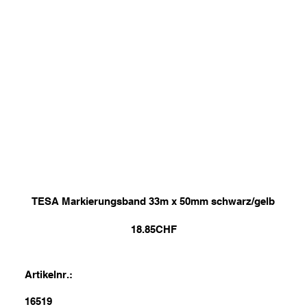
TESA Markierungsband 33m x 50mm schwarz/gelb
18.85
CHF
Artikelnr.:
16519