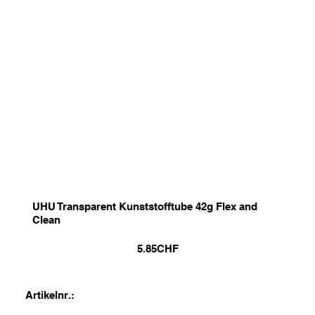
UHU Transparent Kunststofftube 42g Flex and
Clean
5.85
CHF
Artikelnr.: