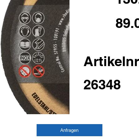
89.
Artikelnr
26348
Anfragen