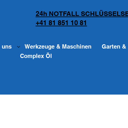
24h NOTFALL SCHLÜSSELSE
+41 81 851 10 81
 uns
Werkzeuge & Maschinen
Garten & 
Complex Öl