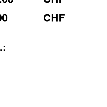
00
CHF
.: