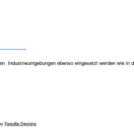
en Industrieumgebungen ebenso eingesetzt werden wie in d
by
Faquilla Designs