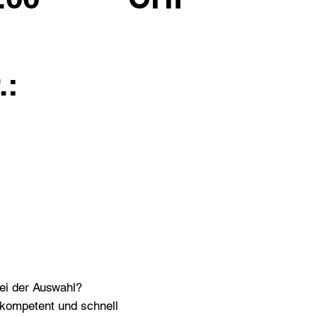
.:
bei der Auswahl?
n kompetent und schnell