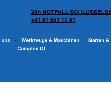
24h NOTFALL SCHLÜSSELSE
+41 81 851 10 81
 uns
Werkzeuge & Maschinen
Garten & 
Complex Öl