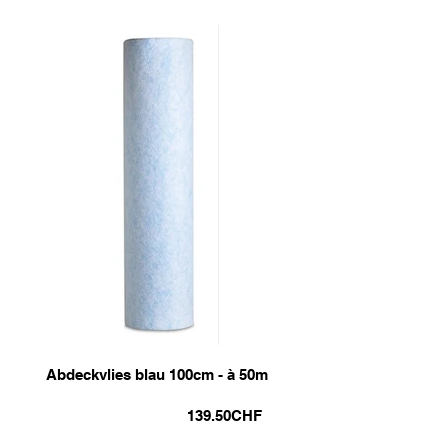
Abdeckvlies blau 100cm - à 50m
139.50
CHF