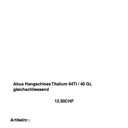
Abus Hangschloss Titalium 64TI / 40 GL
gleichschliessend
12.50
CHF
Artikelnr.: