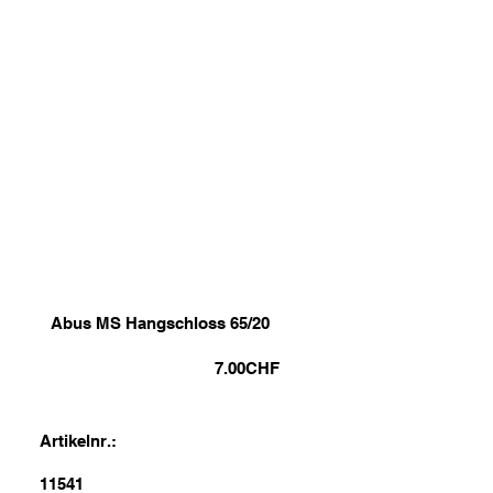
Abus MS Hangschloss 65/20
7.00
CHF
Artikelnr.:
11541