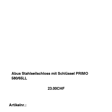
Abus Stahlseilschloss mit Schlüssel PRIMO
580/65LL
23.00
CHF
Artikelnr.: