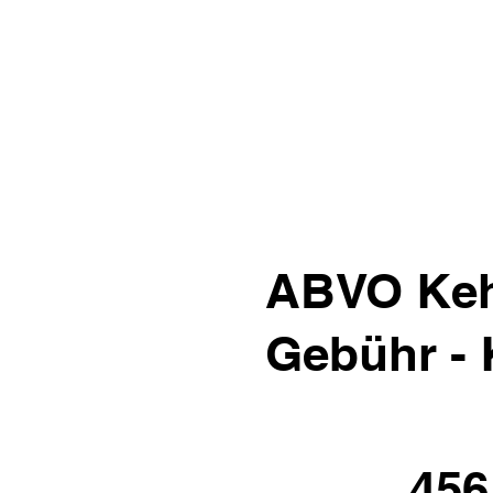
ABVO Kehr
Gebühr -
456