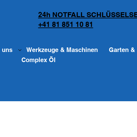
24h NOTFALL SCHLÜSSELSE
+41 81 851 10 81
 uns
Werkzeuge & Maschinen
Garten & 
Complex Öl