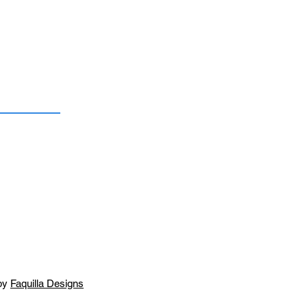
by
Faquilla Designs