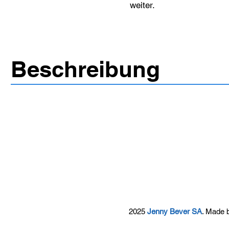
weiter.
Beschreibung
2025
Jenny Bever SA
. Made 