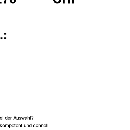
.:
bei der Auswahl?
n kompetent und schnell