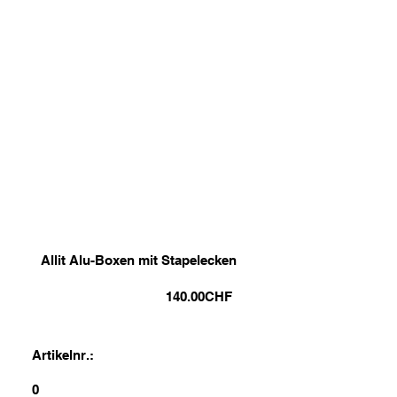
Allit Alu-Boxen mit Stapelecken
140.00
CHF
Artikelnr.:
0