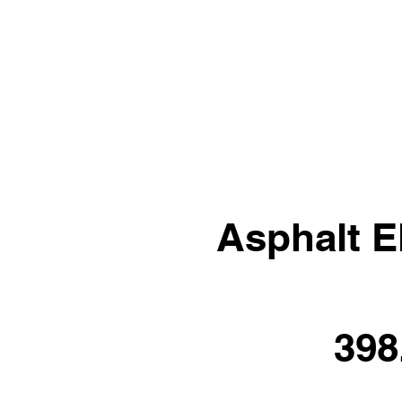
Asphalt E
398