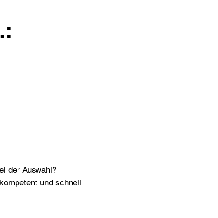
.:
bei der Auswahl?
n kompetent und schnell