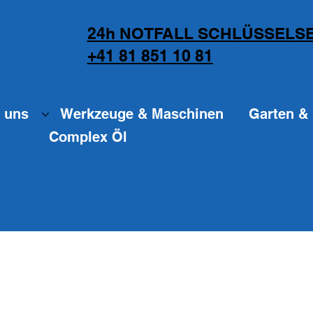
24h NOTFALL SCHLÜSSELSE
+41 81 851 10 81
 uns
Werkzeuge & Maschinen
Garten & 
Complex Öl