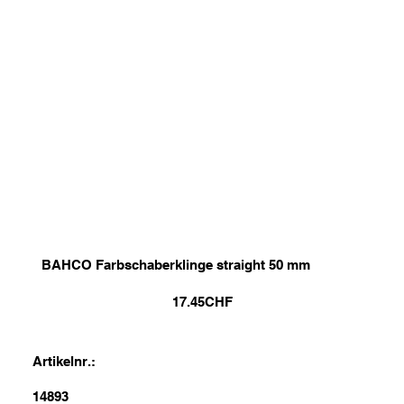
BAHCO Farbschaberklinge straight 50 mm
17.45
CHF
Artikelnr.:
14893