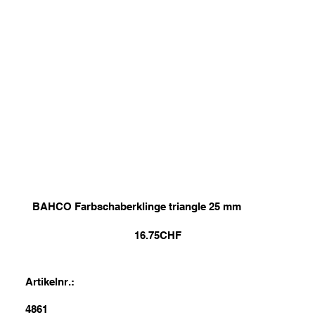
BAHCO Farbschaberklinge triangle 25 mm
16.75
CHF
Artikelnr.:
4861