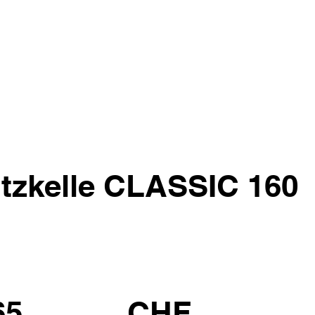
tzkelle CLASSIC 160
65
CHF