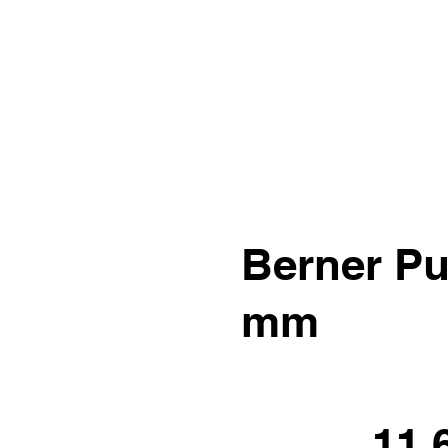
Berner Pu
mm
11.