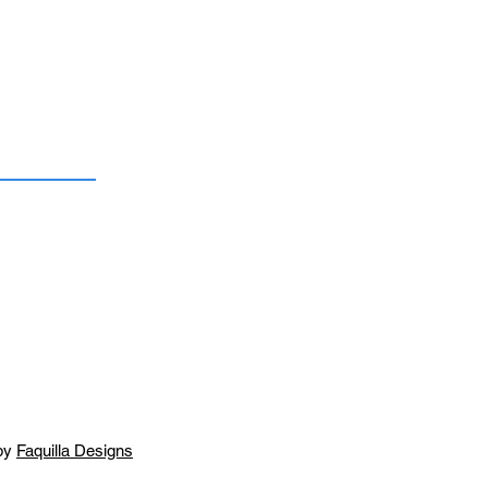
by
Faquilla Designs