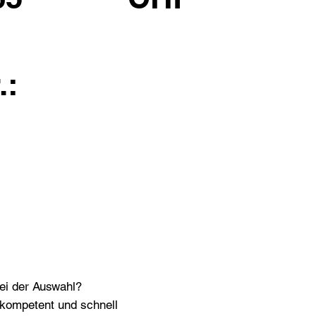
.:
bei der Auswahl?
n kompetent und schnell