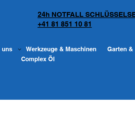
24h NOTFALL SCHLÜSSELSE
+41 81 851 10 81
 uns
Werkzeuge & Maschinen
Garten & 
Complex Öl