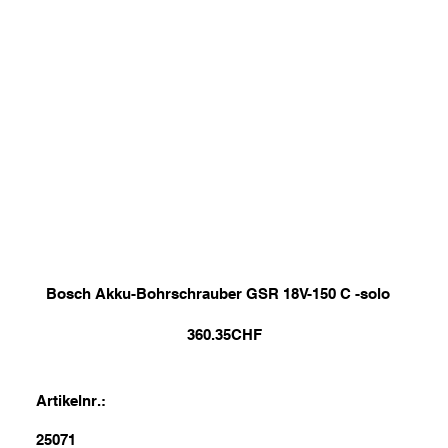
Bosch Akku-Bohrschrauber GSR 18V-150 C -solo
360.35
CHF
Artikelnr.:
25071