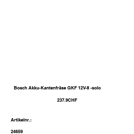
Bosch Akku-Kantenfräse GKF 12V-8 -solo
237.9
CHF
Artikelnr.:
24659