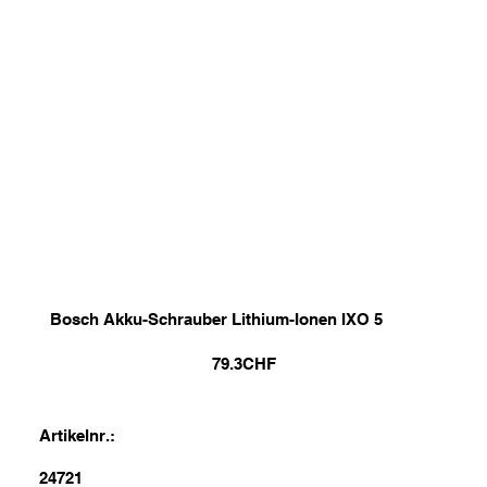
Bosch Akku-Schrauber Lithium-Ionen IXO 5
79.3
CHF
Artikelnr.:
24721