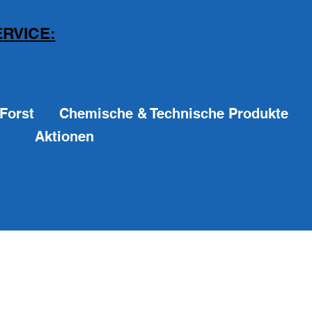
RVICE:
Forst
Chemische & Technische Produkte
Aktionen