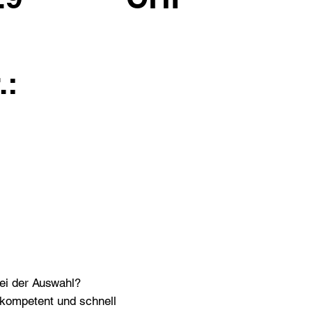
.:
bei der Auswahl?
n kompetent und schnell