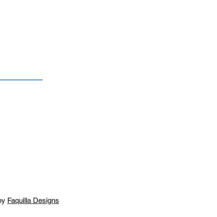
by
Faquilla Designs