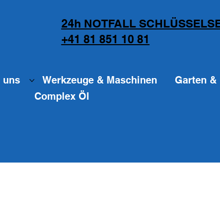
24h NOTFALL SCHLÜSSELSE
+41 81 851 10 81
 uns
Werkzeuge & Maschinen
Garten & 
Complex Öl