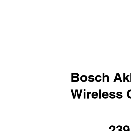
Bosch Akk
Wireless 
239