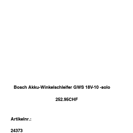
Bosch Akku-Winkelschleifer GWS 18V-10 -solo
252.95
CHF
Artikelnr.:
24373