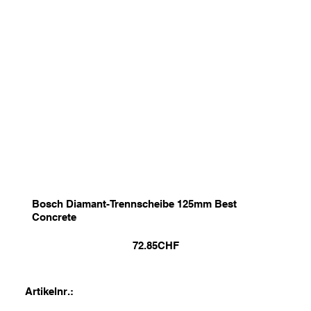
Bosch Diamant-Trennscheibe 125mm Best
Concrete
72.85
CHF
Artikelnr.: