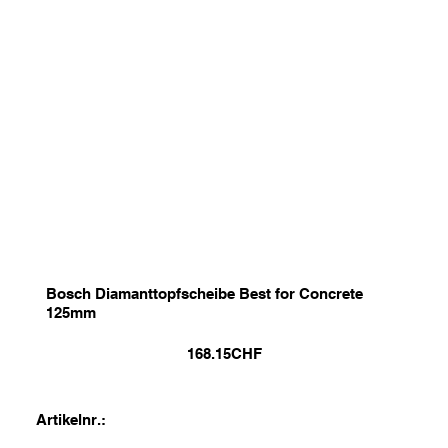
Bosch Diamanttopfscheibe Best for Concrete
125mm
168.15
CHF
Artikelnr.: