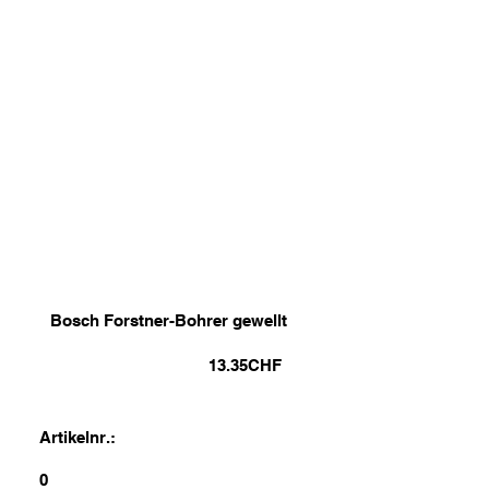
Bosch Forstner-Bohrer gewellt
13.35
CHF
Artikelnr.:
0