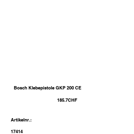
Bosch Klebepistole GKP 200 CE
185.7
CHF
Artikelnr.:
17414