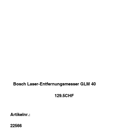
Bosch Laser-Entfernungsmesser GLM 40
129.5
CHF
Artikelnr.:
22566