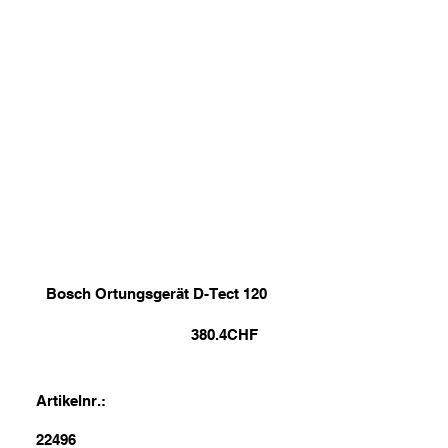
Bosch Ortungsgerät D-Tect 120
380.4
CHF
Artikelnr.:
22496