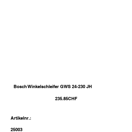
Bosch Winkelschleifer GWS 24-230 JH
235.85
CHF
Artikelnr.:
25003