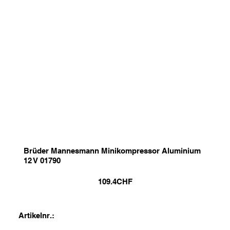
Brüder Mannesmann Minikompressor Aluminium
12 V 01790
109.4
CHF
Artikelnr.: