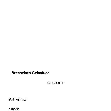
Brecheisen Geissfuss
65.05
CHF
Artikelnr.:
10272