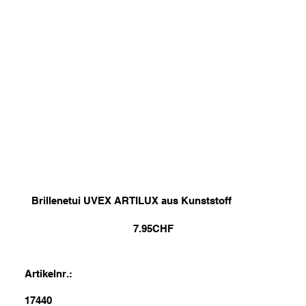
Brillenetui UVEX ARTILUX aus Kunststoff
7.95
CHF
Artikelnr.:
17440