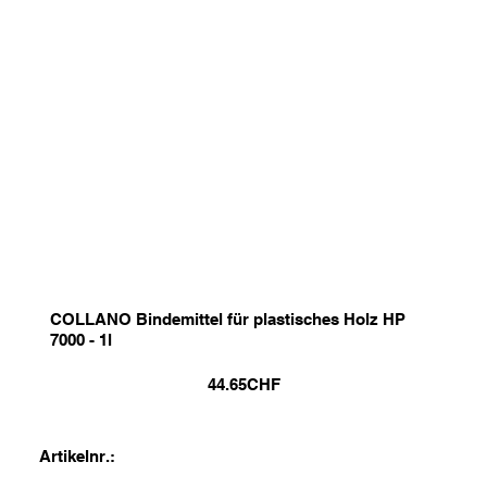
COLLANO Bindemittel für plastisches Holz HP
7000 - 1l
44.65
CHF
Artikelnr.: