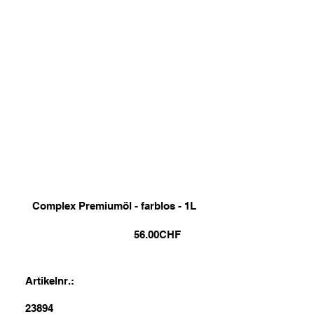
Complex Premiumöl - farblos - 1L
56.00
CHF
Artikelnr.:
23894