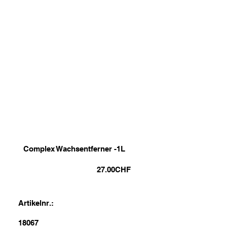
Complex Wachsentferner -1L
27.00
CHF
Artikelnr.:
18067