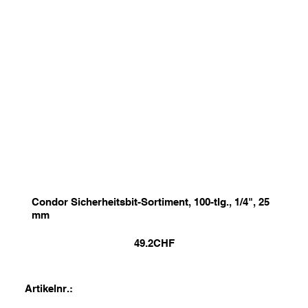
Condor Sicherheitsbit-Sortiment, 100-tlg., 1/4", 25
mm
49.2
CHF
Artikelnr.: