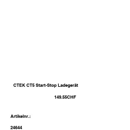
CTEK CT5 Start-Stop Ladegerät
149.55
CHF
Artikelnr.:
24644