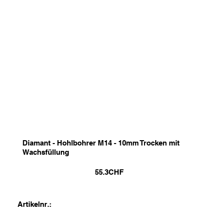
Diamant - Hohlbohrer M14 - 10mm Trocken mit
Wachsfüllung
55.3
CHF
Artikelnr.: