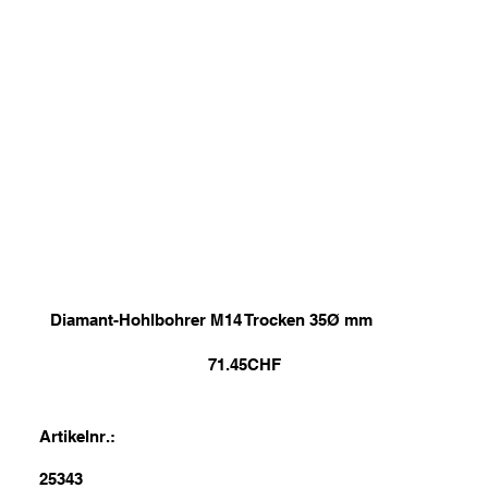
Diamant-Hohlbohrer M14 Trocken 35Ø mm
71.45
CHF
Artikelnr.:
25343