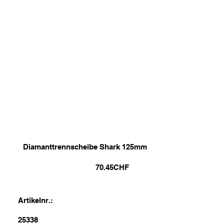
Diamanttrennscheibe Shark 125mm
70.45
CHF
Artikelnr.:
25338