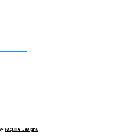
by
Faquilla Designs