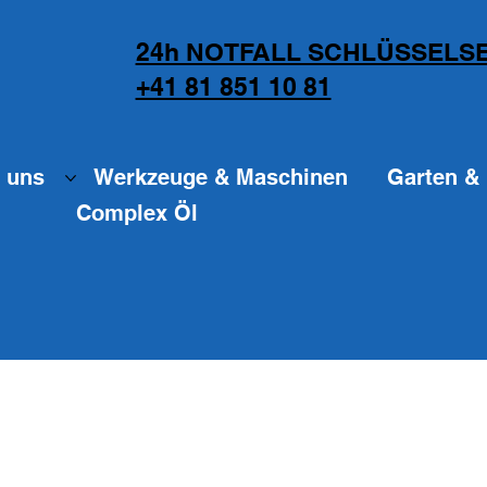
24h NOTFALL SCHLÜSSELSE
+41 81 851 10 81
 uns
Werkzeuge & Maschinen
Garten & 
Complex Öl