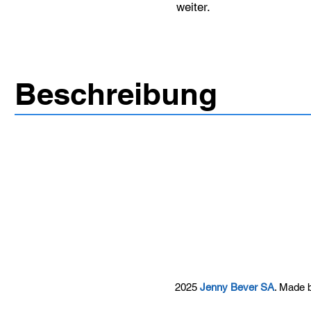
weiter.
Beschreibung
2025
Jenny Bever SA
. Made 