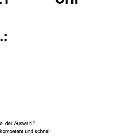
.:
bei der Auswahl?
n kompetent und schnell