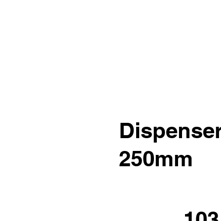
Dispense
250mm
103