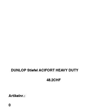
DUNLOP Stiefel ACIFORT HEAVY DUTY
48.2
CHF
Artikelnr.:
0