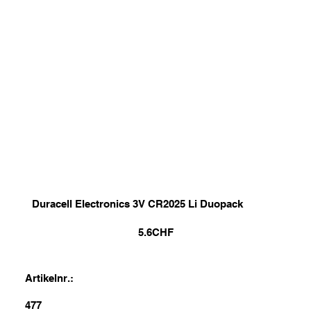
Duracell Electronics 3V CR2025 Li Duopack
5.6
CHF
Artikelnr.:
477