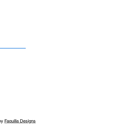
by
Faquilla Designs