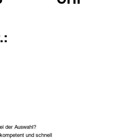
.:
bei der Auswahl?
n kompetent und schnell