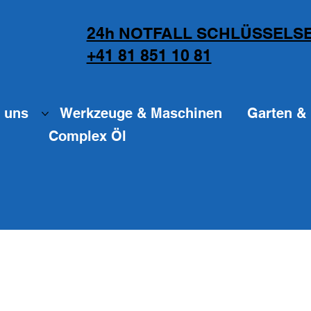
24h NOTFALL SCHLÜSSELSE
+41 81 851 10 81
 uns
Werkzeuge & Maschinen
Garten & 
Complex Öl