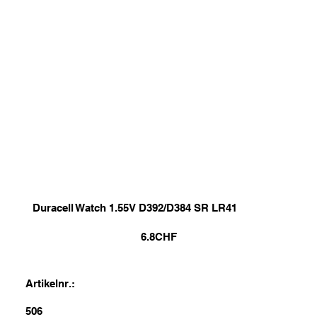
Duracell Watch 1.55V D392/D384 SR LR41
6.8
CHF
Artikelnr.:
506