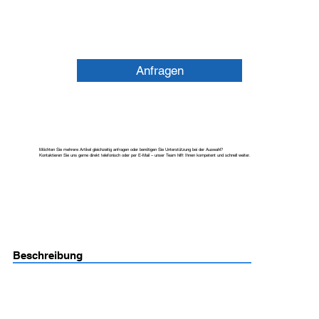
Anfragen
Möchten Sie mehrere Artikel gleichzeitig anfragen oder benötigen Sie Unterstützung bei der Auswahl?
Kontaktieren Sie uns gerne direkt telefonisch oder per E-Mail – unser Team hilft Ihnen kompetent und schnell weiter.
Beschreibung