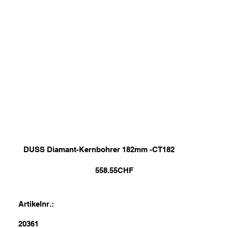
DUSS Diamant-Kernbohrer 182mm -CT182
558.55
CHF
Artikelnr.:
20361