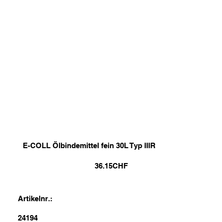
E-COLL Ölbindemittel fein 30L Typ IIIR
36.15
CHF
Artikelnr.:
24194