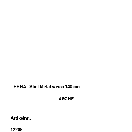
EBNAT Stiel Metal weiss 140 cm
4.9
CHF
Artikelnr.:
12208