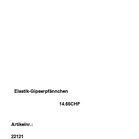
Elastik-Gipserpfännchen
14.65
CHF
Artikelnr.:
22121